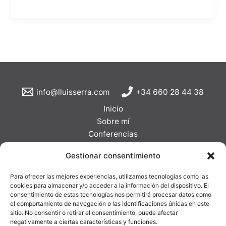
info@lluisserra.com
+34 660 28 44 38
Inicio
Sobre mí
Conferencias
Formaciones
Gestionar consentimiento
Clientes
Blog
Para ofrecer las mejores experiencias, utilizamos tecnologías como las
Galería
cookies para almacenar y/o acceder a la información del dispositivo. El
consentimiento de estas tecnologías nos permitirá procesar datos como
Contacto
el comportamiento de navegación o las identificaciones únicas en este
sitio. No consentir o retirar el consentimiento, puede afectar
negativamente a ciertas características y funciones.