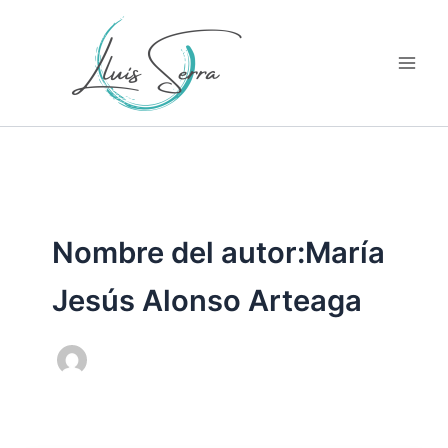
Ir
al
contenido
Nombre del autor:María
Jesús Alonso Arteaga