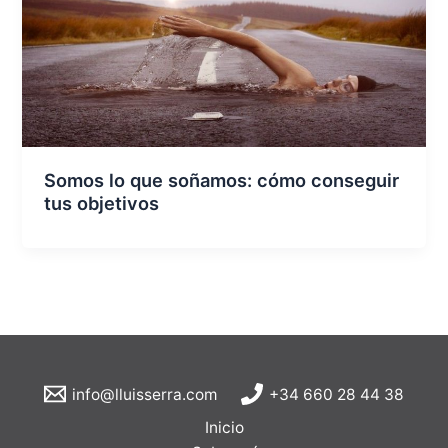
Somos lo que soñamos: cómo conseguir
tus objetivos
info@lluisserra.com
+34 660 28 44 38
Inicio