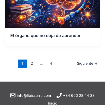
El órgano que no deja de aprender
1
2
…
4
Siguiente
→
info@lluisserra.com
+34 660 28 44 38
Inicio