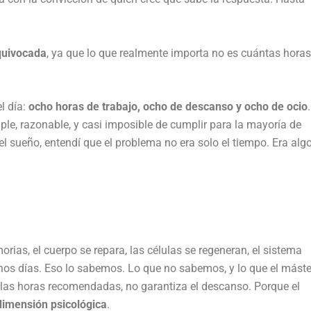
quivocada
, ya que lo que realmente importa no es cuántas horas
l día:
ocho horas de trabajo, ocho de descanso y ocho de ocio
.
imple, razonable, y casi imposible de cumplir para la mayoría de
 sueño, entendí que el problema no era solo el tiempo. Era alg
orias, el cuerpo se repara, las células se regeneran, el sistema
nos días. Eso lo sabemos. Lo que no sabemos, y lo que el máste
las horas recomendadas, no garantiza el descanso. Porque el
dimensión psicológica
.