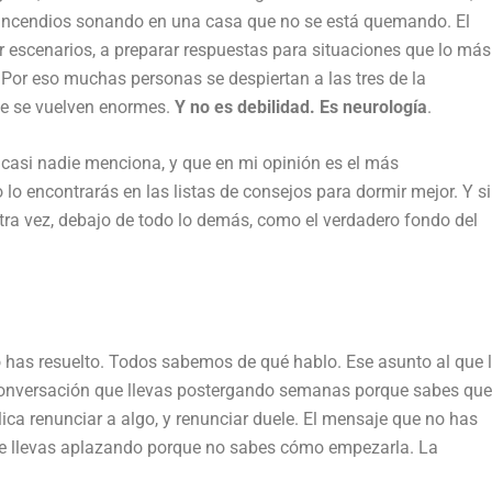
 incendios sonando en una casa que no se está quemando. El
par escenarios, a preparar respuestas para situaciones que lo más
 Por eso muchas personas se despiertan a las tres de la
e se vuelven enormes.
Y no es debilidad. Es neurología
.
casi nadie menciona, y que en mi opinión es el más
lo encontrarás en las listas de consejos para dormir mejor. Y s
ra vez, debajo de todo lo demás, como el verdadero fondo del
 has resuelto. Todos sabemos de qué hablo. Ese asunto al que 
a conversación que llevas postergando semanas porque sabes que
ca renunciar a algo, y renunciar duele. El mensaje que no has
que llevas aplazando porque no sabes cómo empezarla. La