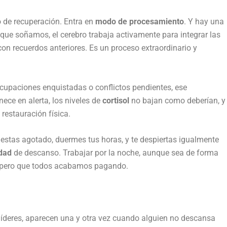
 de recuperación. Entra en
modo de procesamiento
. Y hay una
a que soñamos, el cerebro trabaja activamente para integrar las
con recuerdos anteriores. Es un proceso extraordinario y
ocupaciones enquistadas o conflictos pendientes, ese
ce en alerta, los niveles de
cortisol
no bajan como deberían, y
restauración física.
stas agotado, duermes tus horas, y te despiertas igualmente
idad
de descanso. Trabajar por la noche, aunque sea de forma
ido pero que todos acabamos pagando.
 líderes, aparecen una y otra vez cuando alguien no descansa