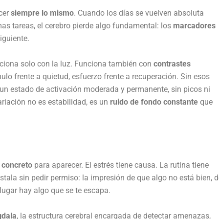
cer
siempre lo mismo
. Cuando los días se vuelven absoluta
s tareas, el cerebro pierde algo fundamental: los
marcadores
iguiente.
 funciona solo con la luz. Funciona también con
contrastes
o frente a quietud, esfuerzo frente a recuperación. Sin esos
n un estado de activación moderada y permanente, sin picos ni
riación no es estabilidad, es un
ruido de fondo constante
que
 concreto
para aparecer. El estrés tiene causa. La rutina tiene
stala sin pedir permiso: la impresión de que algo no está bien, 
lugar hay algo que se te escapa.
gdala
, la estructura cerebral encargada de detectar amenazas,