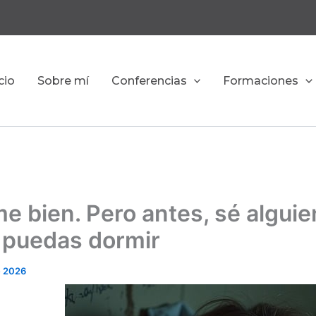
cio
Sobre mí
Conferencias
Formaciones
e bien. Pero antes, sé alguie
 puedas dormir
e 2026