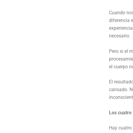
Cuando nos
diferencia 
experiencia
necesario.
Pero si el 
procesamien
el cuerpo n
El resulta
cansado. N
inconscient
Los cuatro
Hay cuatro 