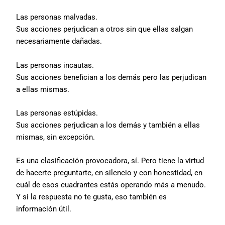
Las personas malvadas.
Sus acciones perjudican a otros sin que ellas salgan
necesariamente dañadas.
Las personas incautas.
Sus acciones benefician a los demás pero las perjudican
a ellas mismas.
Las personas estúpidas.
Sus acciones perjudican a los demás y también a ellas
mismas, sin excepción.
Es una clasificación provocadora, sí. Pero tiene la virtud
de hacerte preguntarte, en silencio y con honestidad, en
cuál de esos cuadrantes estás operando más a menudo.
Y si la respuesta no te gusta, eso también es
información útil.