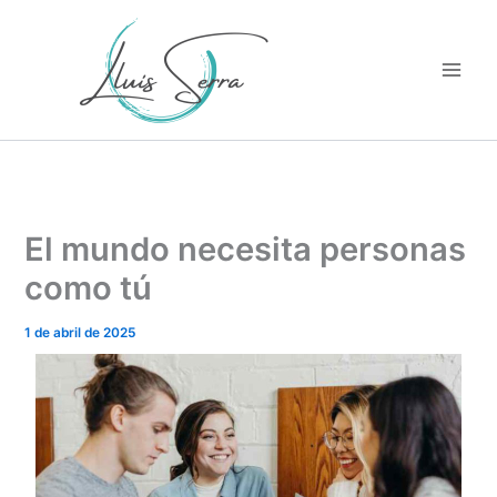
Ir
al
contenido
El mundo necesita personas
como tú
1 de abril de 2025