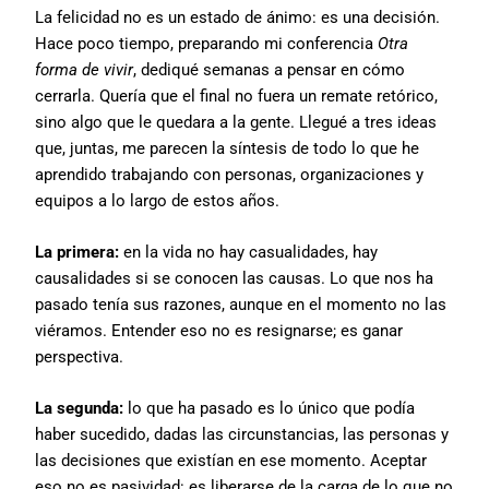
La felicidad no es un estado de ánimo: es una decisión.
Hace poco tiempo, preparando mi conferencia
Otra
forma de vivir
, dediqué semanas a pensar en cómo
cerrarla. Quería que el final no fuera un remate retórico,
sino algo que le quedara a la gente. Llegué a tres ideas
que, juntas, me parecen la síntesis de todo lo que he
aprendido trabajando con personas, organizaciones y
equipos a lo largo de estos años.
La primera:
en la vida no hay casualidades, hay
causalidades si se conocen las causas. Lo que nos ha
pasado tenía sus razones, aunque en el momento no las
viéramos. Entender eso no es resignarse; es ganar
perspectiva.
La segunda:
lo que ha pasado es lo único que podía
haber sucedido, dadas las circunstancias, las personas y
las decisiones que existían en ese momento. Aceptar
eso no es pasividad: es liberarse de la carga de lo que no