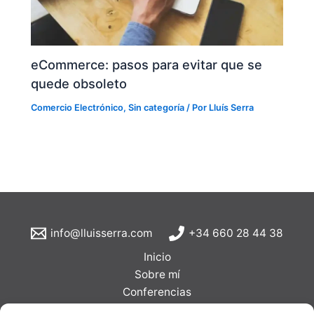
eCommerce: pasos para evitar que se
quede obsoleto
Comercio Electrónico
,
Sin categoría
/ Por
Lluís Serra
info@lluisserra.com
+34 660 28 44 38
Inicio
Sobre mí
Conferencias
Formaciones