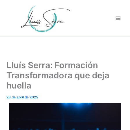
Ir
al
contenido
Lluís Serra: Formación
Transformadora que deja
huella
23 de abril de 2025